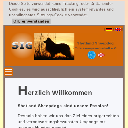
Diese Seite verwendet keine Tracking- oder Drittanbieter
Cookies, es wird ausschließlich ein systemrelvantes und
unabdingbares Sitzungs-Cookie verwendet.
OK, einverstanden
|
|
|
H
erzlich Willkommen
Shetland Sheepdogs sind unsere Passion!
Deshalb haben wir uns das Ziel eines artgerechten
und verantwortungsbewussten Umgangs mit
unseren Hunden gesetzt.