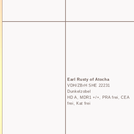
Earl Rusty of Atocha
VDH/ZBrH SHE 22231
Dunkelzobel
HD A, MDR1 +/+, PRA frei, CEA
frei, Kat frei