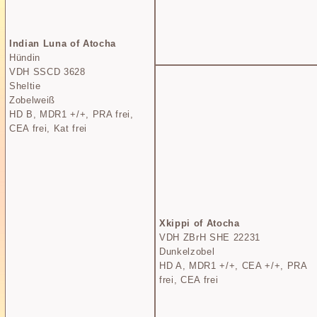
Indian Luna of Atocha
Hündin
VDH SSCD 3628
Sheltie
Zobelweiß
HD B, MDR1 +/+, PRA frei,
CEA frei, Kat frei
Xkippi of Atocha
VDH ZBrH SHE 22231
Dunkelzobel
HD A, MDR1 +/+, CEA +/+, PRA
frei, CEA frei